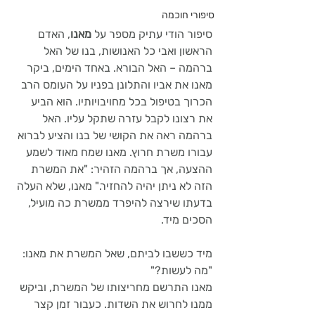
סיפורי חוכמה
סיפור הודי עתיק מספר על 
מאנו
, האדם 
הראשון ואבי כל האנושות, בנו של האל 
ברהמה – האל הבורא. באחד הימים, ביקר 
מאנו את אביו והתלונן בפניו על העומס הרב 
הכרוך בטיפול בכל מחויבויותיו. הוא הביע 
את רצונו לקבל עזרה שתקל עליו. האל 
ברהמה ראה את הקושי של בנו והציע לברוא 
עבורו משרת חרוץ. מאנו שמח מאוד לשמע 
ההצעה, אך ברהמה הזהיר: "את המשרת 
הזה לא ניתן יהיה להחזיר." מאנו, שלא העלה 
בדעתו שירצה להיפרד ממשרת כה מועיל, 
הסכים מיד.
מיד כששבו לביתם, שאל המשרת את מאנו: 
"מה לעשות?" 
מאנו התרשם מחריצותו של המשרת, וביקש 
ממנו לחרוש את השדות. כעבור זמן קצר 