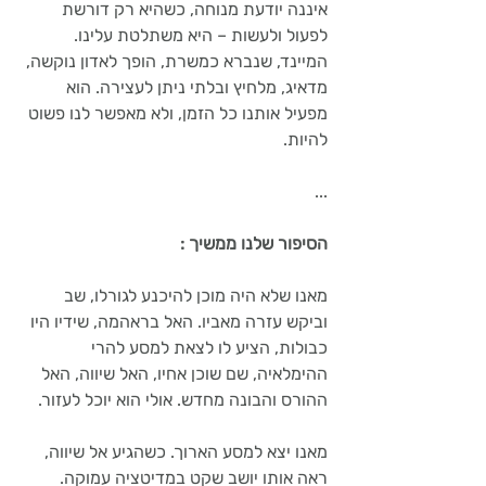
איננה יודעת מנוחה, כשהיא רק דורשת 
לפעול ולעשות – היא משתלטת עלינו. 
המיינד, שנברא כמשרת, הופך לאדון נוקשה, 
מדאיג, מלחיץ ובלתי ניתן לעצירה. הוא 
מפעיל אותנו כל הזמן, ולא מאפשר לנו פשוט 
להיות.
...
הסיפור שלנו ממשיך :  
מאנו שלא היה מוכן להיכנע לגורלו, שב 
וביקש עזרה מאביו. האל בראהמה, שידיו היו 
כבולות, הציע לו לצאת למסע להרי 
ההימלאיה, שם שוכן אחיו, האל שיווה, האל 
ההורס והבונה מחדש. אולי הוא יוכל לעזור.
מאנו יצא למסע הארוך. כשהגיע אל שיווה, 
ראה אותו יושב שקט במדיטציה עמוקה. 