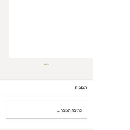
תגובות
מעיין של חמלה
כתיבת תגובה...