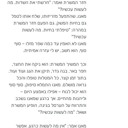
חזר המשרת ואמר: "חרשתי את השדות. מה 
לעשות עכשיו?" 
מאנו, שהתפעל מזריזותו, שלח אותו לטפל 
גם בחיות המשק. גם הפעם חזר המשרת 
במהרה: "טיפלתי בחיות. מה לעשות 
עכשיו?" 
מאנו לא האמין עד כמה שפר מזלו – סוף 
סוף, הוא חשב, יש לי עזרה אמיתית.
וכך המשיך המשרת: הוא ניקה את החצר, 
חפר באר, בנה גדר, תיקן את הגג ועוד ועוד. 
בתוך זמן קצר, כל המטלות טופלו והכל 
נראה מושלם. מאנו התמלא סיפוק. סוף סוף 
הוא יכול לנוח – אפילו באמצע היום – 
וליהנות מהחיים. אך ברגע שמאנו נשכב 
והתרווח על הערסל בגינה, הופיע המשרת 
ושאל: "מה לעשות עכשיו?"
מאנו אמר: "אין מה לעשות כרגע. אפשר 