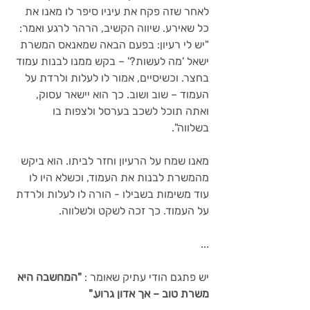
לאחר שזה פקח את עיניו סיפר לו מאנו את 
כל שאירע. שיווה הקשיב, הרהר לרגע ואמר: 
"יש לי רעיון: בפעם הבאה שמאנאס המשרת 
ישאל 'מה לעשות?' – בקש ממנו לבנות עמוד 
בחצר. וכשיסיים, אמור לו לעלות ולרדת על 
העמוד – שוב ושוב. כך הוא יישאר עסוק, 
ואתה תוכל לשכב בערסל ולצפות בו 
בשלווה".  
מאנו שמח על הרעיון וחזר לביתו. הוא ביקש 
מהמשרת לבנות את העמוד, וכשלא היו לו 
עוד משימות בשבילו - הורה לו לעלות ולרדת 
על העמוד. כך זכה לשקט ולשלווה. 
...
יש פתגם הודי עתיק שאומר :
 "המחשבה היא 
משרת טוב – אך אדון גרוע."