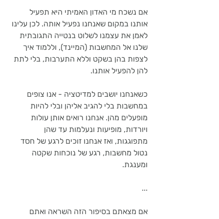
אם נשכח מי האדון האמיתי היא תפעיל 
אותנו במקום שאנחנו נפעיל אותה. לכן עלינו 
לאמן את עצמנו לשלוט בנטייה התגובתית 
שלנו אל המחשבות (המיינד), וללמוד איך 
לצפות בהן בשקט וללא התערבות, בלי לתת 
להן להפעיל אותנו. 
כשאנחנו יושבים למדיטציה - אנו צופים 
במחשבות בלי להגיב אליהן ובלי להיות 
מופעלים מהן. אנחנו רואים אותן עולות 
ויורדות, מופיעות ונעלמות עד שהן 
מתפוגגות, ואז אנחנו זוכים לרגע של חסד 
נטול מחשבות, רגע של נוכחות שקטה 
ומענגת.
...
אם מצאתם בסיפור הזה השראה ואתם 