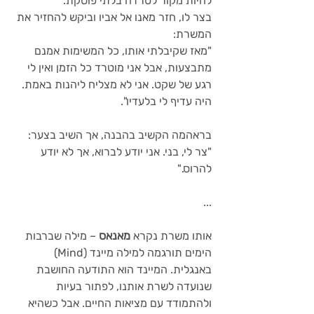
להיות מקור לטרדה בלתי פוסקת. 
בצר לו, חזר מאנו אל אביו וביקש להחזיר את 
המשרת:
"מאז שקיבלתי אותו, כל המשימות אמנם 
מתבצעות, אבל אני מוטרד כל הזמן ואין לי 
רגע של שקט. אני לא מצליח ליהנות באמת. 
היה עדיף לי בלעדיו". 
בראהמה הקשיב בהבנה, אך השיב בצער: 
"צר לי, בני. אני יודע לברוא, אך לא יודע 
להרוס."
...
אותו משרת נקרא 
מאנאס 
– מילה שברבות 
הימים תורגמה למילה מיינד (Mind) 
באנגלית. המיינד הוא התודעה החושבת 
שנועדה לשרת אותנו, לפתור בעיות 
ולהתמודד עם מציאות החיים. אבל כשהיא 