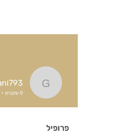
ni793
ambani793
0
עוקבים
פרופיל